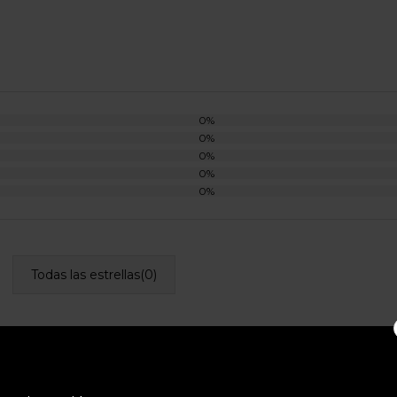
0%
0%
0%
0%
0%
Todas las estrellas(
0
)
lpinestars Radar