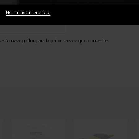
No, I’m not interested.
lectrónico
*
 este navegador para la próxima vez que comente.