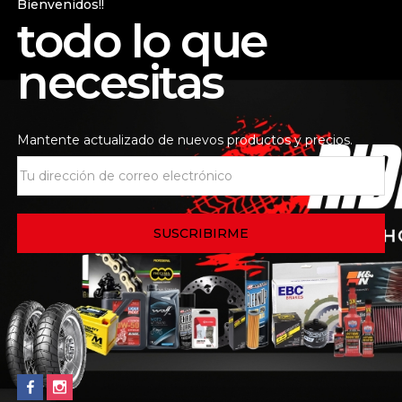
Bienvenidos!!
todo lo que
.
Los campos obligatorios
necesitas
Mantente actualizado de nuevos productos y precios.
máximo de archivos: 2)