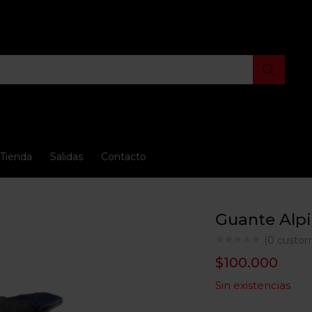
Tienda
Salidas
Contacto
Guante Alpi
(
0
custom
$
100.000
Sin existencias