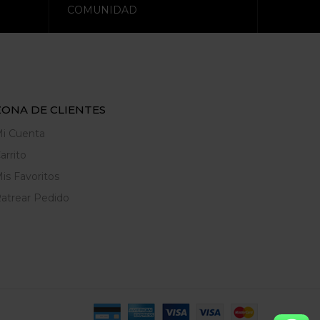
COMUNIDAD
ZONA DE CLIENTES
i Cuenta
arrito
is Favoritos
atrear Pedido