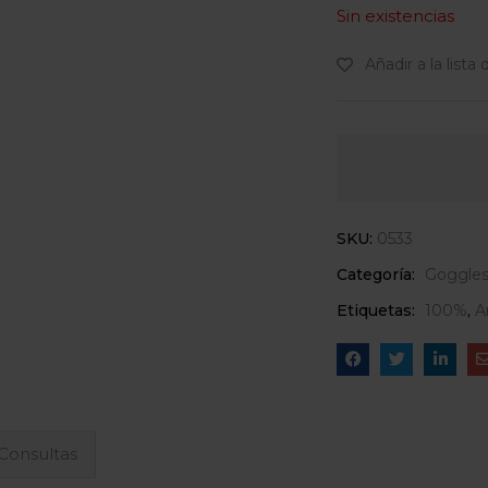
Sin existencias
Añadir a la lista
SKU:
0533
Categoría:
Goggle
Etiquetas:
100%
,
A
Consultas