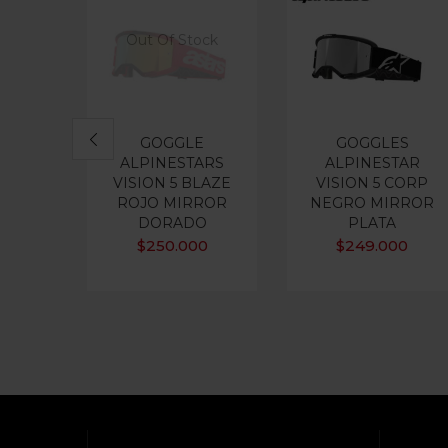
Out Of Stock
GOGGLE
GOGGLES
ALPINESTARS
ALPINESTAR
VISION 5 BLAZE
VISION 5 CORP
ROJO MIRROR
NEGRO MIRROR
DORADO
PLATA
$
250.000
$
249.000