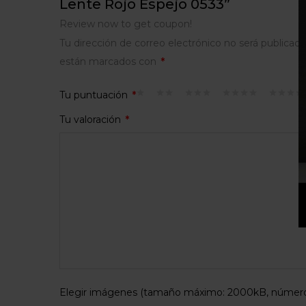
Lente Rojo Espejo 0533”
Review now to get coupon!
Tu dirección de correo electrónico no será publicada
están marcados con
*
Tu puntuación
*
Tu valoración
*
Elegir imágenes (tamaño máximo: 2000kB, número 