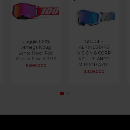
Goggle 100%
GOGGLE
Armega Kloug
ALPINESTARS
Lente Hiper Rojo
VISION 8 CORP
Oscuro Espejo 0318
AZUL BLANCO
MIRROR AZUL
$
599.000
$
329.000