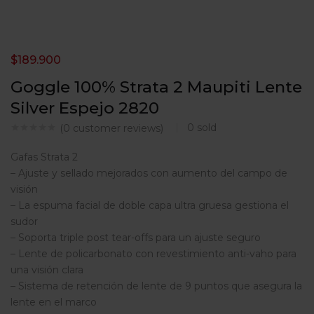
$
189.900
Goggle 100% Strata 2 Maupiti Lente
Silver Espejo 2820
0
sold
(
0
customer reviews)
Gafas Strata 2
– Ajuste y sellado mejorados con aumento del campo de
visión
– La espuma facial de doble capa ultra gruesa gestiona el
sudor
– Soporta triple post tear-offs para un ajuste seguro
– Lente de policarbonato con revestimiento anti-vaho para
una visión clara
– Sistema de retención de lente de 9 puntos que asegura la
lente en el marco