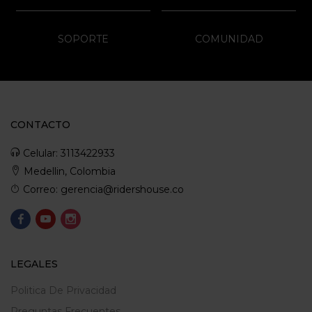
SOPORTE
COMUNIDAD
CONTACTO
Celular: 3113422933
Medellin, Colombia
Correo: gerencia@ridershouse.co
LEGALES
Politica De Privacidad
Preguntas Frecuentes