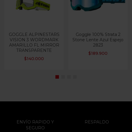
GOGGLE ALPINESTARS
Goggle 100% Strata 2
VISION 3 WORDMARK
Stone Lente Azul Espejo
AMARILLO FL MIRROR
2823
TRANSPARENTE
$
189.900
$
140.000
ENVÍO RAPIDO Y
RESPALDO
SEGURO