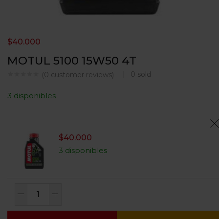
$
40.000
MOTUL 5100 15W50 4T
0
sold
(
0
customer reviews)
3 disponibles
$
40.000
3 disponibles