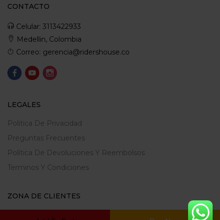
CONTACTO
Celular: 3113422933
Medellin, Colombia
Correo: gerencia@ridershouse.co
LEGALES
Politica De Privacidad
Preguntas Frecuentes
Política De Devoluciones Y Reembolsos
Terminos Y Condiciones
ZONA DE CLIENTES
Mi Cuenta