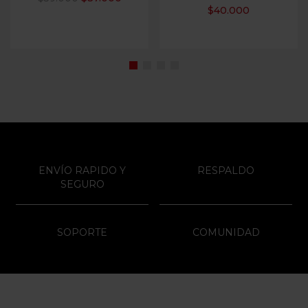
$
40.000
ENVÍO RAPIDO Y
RESPALDO
SEGURO
SOPORTE
COMUNIDAD