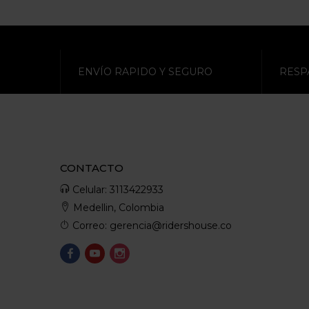
ENVÍO RAPIDO Y SEGURO
RESP
CONTACTO
Celular: 3113422933
Medellin, Colombia
Correo: gerencia@ridershouse.co