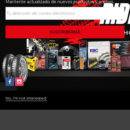
Mantente actualizado de nuevos productos y precios.
No, I’m not interested.