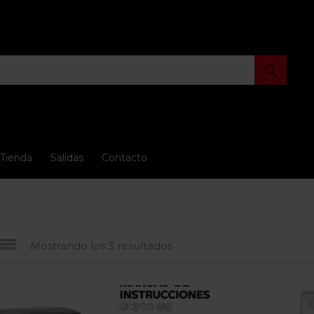
Tienda
Salidas
Contacto
Mostrando los 3 resultados
io