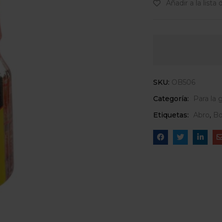
Añadir a la lista
SKU:
OB506
Categoría:
Para la 
Etiquetas:
Abro
,
Bo