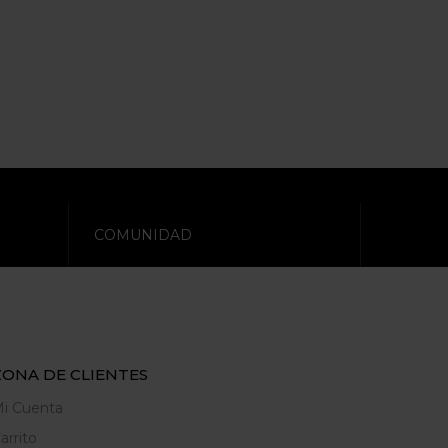
COMUNIDAD
ZONA DE CLIENTES
i Cuenta
arrito