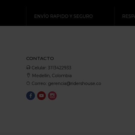
ENVÍO RAPIDO Y SEGURO
RESP
CONTACTO
Celular: 3113422933
Medellin, Colombia
Correo: gerencia@ridershouse.co