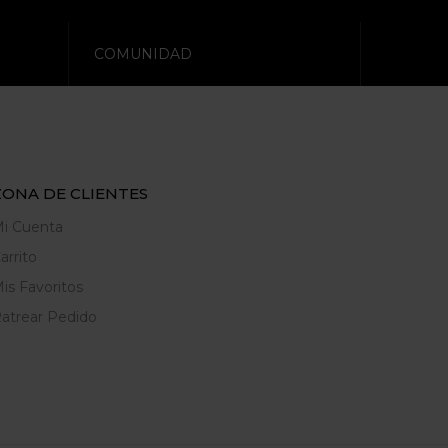
COMUNIDAD
ZONA DE CLIENTES
i Cuenta
arrito
is Favoritos
atrear Pedido