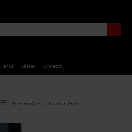
Tienda
Salidas
Contacto
Mostrando el único resultado
 oferta
(15)