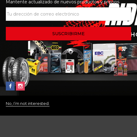
Mantente actualizado de nuevos productos y precios.
No, I’m not interested.