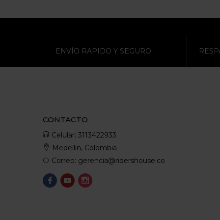
ENVÍO RAPIDO Y SEGURO
RESP
CONTACTO
Celular: 3113422933
Medellin, Colombia
Correo: gerencia@ridershouse.co