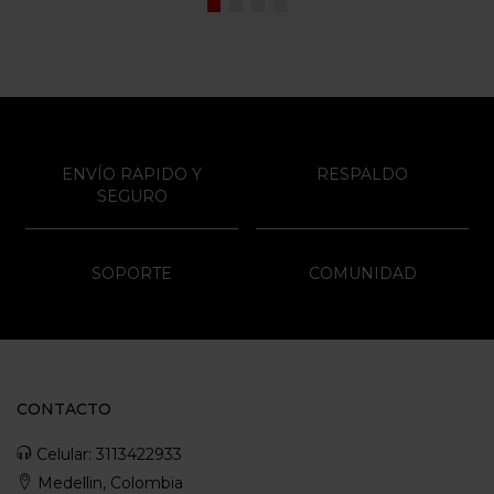
ENVÍO RAPIDO Y
RESPALDO
SEGURO
SOPORTE
COMUNIDAD
CONTACTO
Celular: 3113422933
Medellin, Colombia