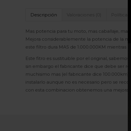
Descripción
Valoraciones (0)
Políticas
Mas potencia para tu moto, mas caballaje, mas p
Mejora considerablemente la potencia de la mo
este filtro dura MAS de 1.000.000KM mientras 
Este fitro es sustituible por el original, sabem
sin embargo el fabricante dice que debe ser re
muchisimo mas (el fabricante dice 100.000km) pu
instalarlo aunque no es necesario pero se rec
con esta combinacion obtenemos una mejora c