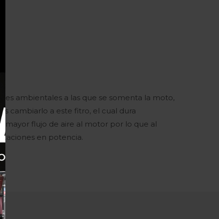
ciones ambientales a las que se somenta la moto,
 cambiarlo a este fitro, el cual dura
 mayor flujo de aire al motor por lo que al
staciones en potencia.