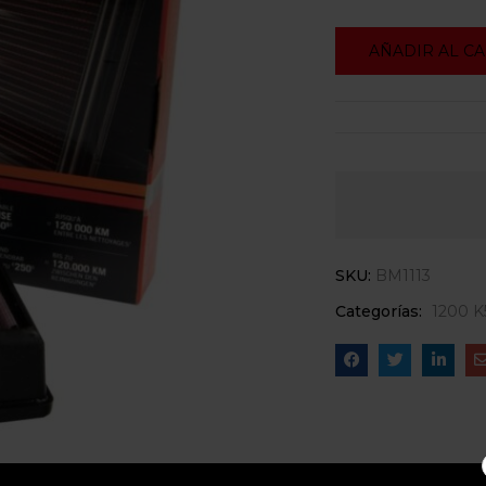
AÑADIR AL C
SKU:
BM1113
Categorías:
1200 K