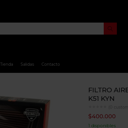
Tienda
Salidas
Contacto
FILTRO AIR
K51 KYN
(
0
custom
$
400.000
1 disponibles