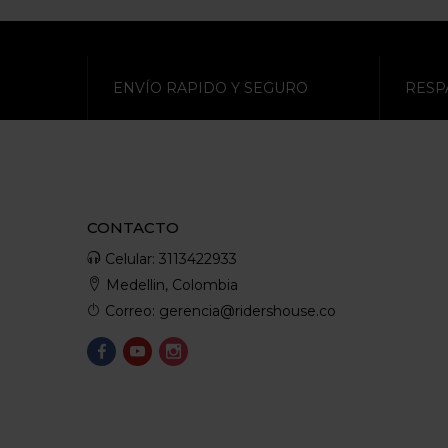
ENVÍO RAPIDO Y SEGURO
RESP
CONTACTO
Celular: 3113422933
Medellin, Colombia
Correo: gerencia@ridershouse.co