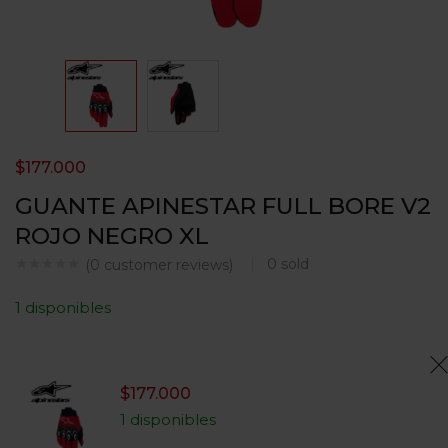
$
177.000
GUANTE APINESTAR FULL BORE V2
ROJO NEGRO XL
0
sold
(
0
customer reviews)
1 disponibles
$
177.000
1 disponibles