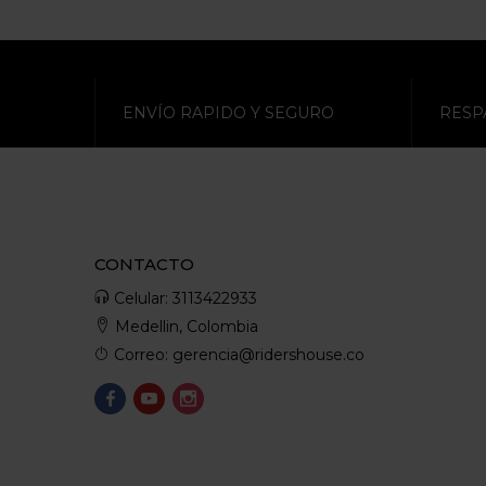
ENVÍO RAPIDO Y SEGURO
RESP
CONTACTO
Celular: 3113422933
Medellin, Colombia
Correo: gerencia@ridershouse.co