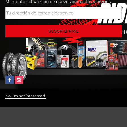
Mantente actualizado de nuevos productos y precios.
No, I’m not interested.