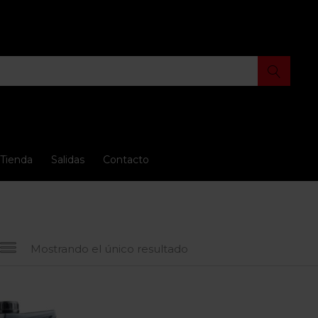
Tienda
Salidas
Contacto
Mostrando el único resultado
 oferta
(15)