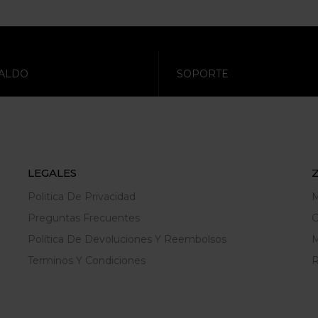
ALDO
SOPORTE
LEGALES
Politica De Privacidad
M
Preguntas Frecuentes
C
Política De Devoluciones Y Reembolsos
M
Terminos Y Condiciones
R