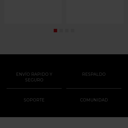
ENVÍO RAPIDO Y
RESPALDO
SEGURO
SOPORTE
COMUNIDAD