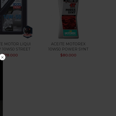
TE MOTOR LIQUI
ACEITE MOTOREX
 10W50 STREET
10W50 POWER SYNT
$
78.000
$
80.000