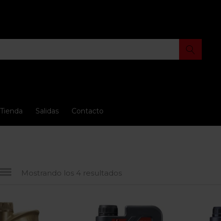
Tienda
Salidas
Contacto
Mostrando los 4 resultados
io