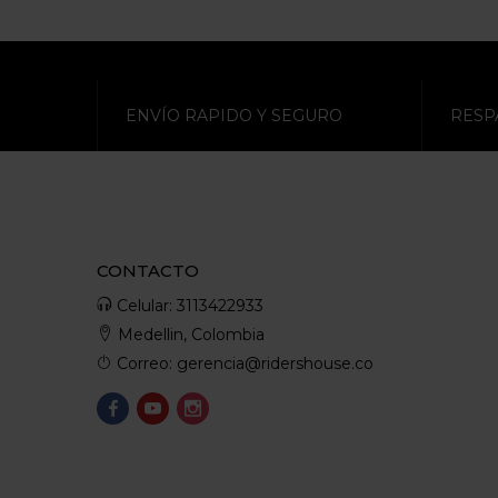
ENVÍO RAPIDO Y SEGURO
RESP
CONTACTO
Celular: 3113422933
Medellin, Colombia
Correo: gerencia@ridershouse.co