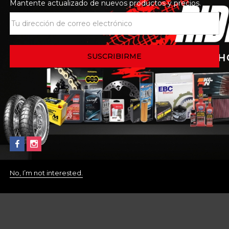
Mantente actualizado de nuevos productos y precios.
No, I’m not interested.