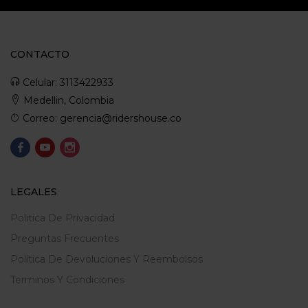
CONTACTO
Celular: 3113422933
Medellin, Colombia
Correo: gerencia@ridershouse.co
LEGALES
Politica De Privacidad
Preguntas Frecuentes
Política De Devoluciones Y Reembolsos
Terminos Y Condiciones