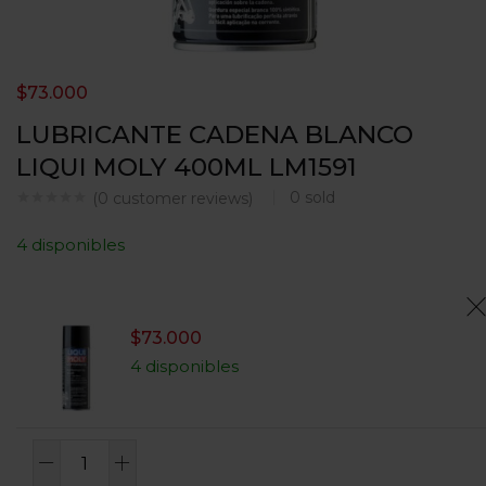
$
73.000
LUBRICANTE CADENA BLANCO
LIQUI MOLY 400ML LM1591
0
sold
(
0
customer reviews)
4 disponibles
$
73.000
4 disponibles