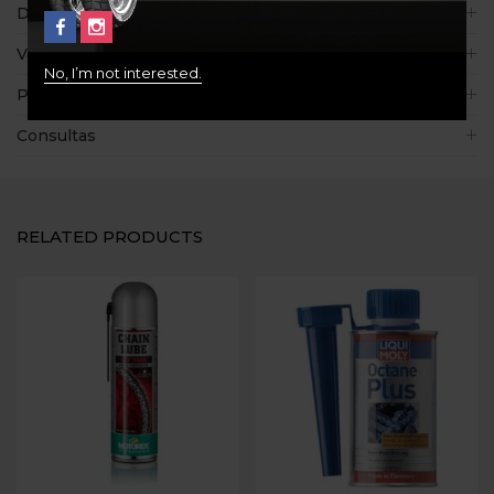
Descripción
Valoraciones (0)
No, I’m not interested.
Políticas de la tienda
Consultas
RELATED PRODUCTS